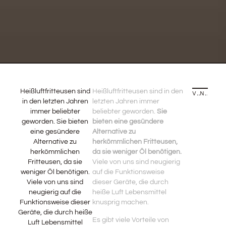
Heißluftfritteusen sind
Heißluftfritteusen sind in den
VORHERIGE GESCHICHTE
NÄCHSTE GESCHICHTE
in den letzten Jahren
letzten Jahren immer
immer beliebter
beliebter geworden.
Sie
geworden. Sie bieten
bieten eine gesündere
eine gesündere
Alternative zu
Alternative zu
herkömmlichen Fritteusen,
herkömmlichen
da sie weniger Öl benötigen.
Fritteusen, da sie
Viele von uns sind neugierig
weniger Öl benötigen.
auf die Funktionsweise
Viele von uns sind
dieser Geräte, die durch
neugierig auf die
heiße Luft Lebensmittel
Funktionsweise dieser
knusprig machen.
Geräte, die durch heiße
Es gibt viele Vorteile von
Luft Lebensmittel