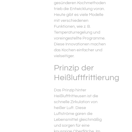
gesünderen Kochmethoden
trieb die Entwicklung voran.
Heute gibt es viele Modelle
mit verschiedenen
Funktionen, wie z. B.
Temperaturregelung und
voreingestellte Programme.
Diese Innovationen machen
das Kochen einfacher und
vielseitiger.
Prinzip der
Heißluftfrittierung
Das Prinzip hinter
Heißluftfritteusen ist die
schnelle Zirkulation von
heißer Luft. Diese
Luftströme garen die
Lebensmittel gleichmäßig
und sorgen für eine
knusprige Oberfläche. Im