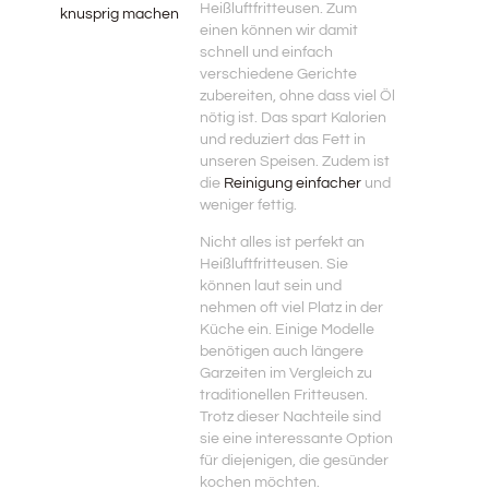
Heißluftfritteusen. Zum
knusprig machen
einen können wir damit
schnell und einfach
verschiedene Gerichte
zubereiten, ohne dass viel Öl
nötig ist. Das spart Kalorien
und reduziert das Fett in
unseren Speisen. Zudem ist
die
Reinigung einfacher
und
weniger fettig.
Nicht alles ist perfekt an
Heißluftfritteusen. Sie
können laut sein und
nehmen oft viel Platz in der
Küche ein. Einige Modelle
benötigen auch längere
Garzeiten im Vergleich zu
traditionellen Fritteusen.
Trotz dieser Nachteile sind
sie eine interessante Option
für diejenigen, die gesünder
kochen möchten.