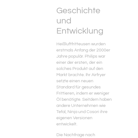
Geschichte
und
Entwicklung
Heißluftfritteusen wurden
erstmals Anfang der 2000er
Jahre populär. Philips war
einer der ersten, der ein
solches Produkt auf den
Markt brachte. Ihr Airfryer
setzte einen neuen
Standard für gesundes
Frittieren, indem er weniger
Öl benötigte. Seitdem haben
andere Unternehmen wie
Tefal, Ninja und Cosori ihre
eigenen Versionen
entwickelt.
Die Nachfrage nach