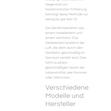
Gegensatz zur
herkömmlichen Frittierung
benötigt diese Methode nur
wenig bis gar kein Öl.
Die Geräte bestehen aus
einem Heizelement und
einem Ventilator. Das
Heizelement erwärmt die
Luft, die dann durch den
Ventilator gleichmäßig im
Garraum verteilt wird. Dies
führt zu einem
gleichmäßigen Garen der
Lebensmittel, wie Pommes
oder Hähnchen.
Verschiedene
Modelle und
Hersteller