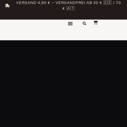
VERSAND 4,90 € – VERSANDFREI AB 30 € 🇩🇪 / 70
€ 🇦🇹