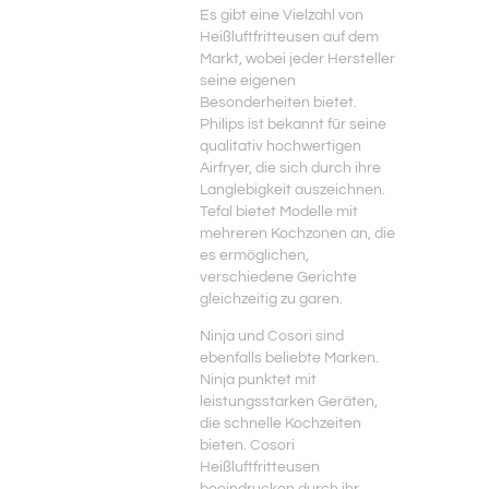
Es gibt eine Vielzahl von
Heißluftfritteusen auf dem
Markt, wobei jeder Hersteller
seine eigenen
Besonderheiten bietet.
Philips ist bekannt für seine
qualitativ hochwertigen
Airfryer, die sich durch ihre
Langlebigkeit auszeichnen.
Tefal bietet Modelle mit
mehreren Kochzonen an, die
es ermöglichen,
verschiedene Gerichte
gleichzeitig zu garen.
Ninja und Cosori sind
ebenfalls beliebte Marken.
Ninja punktet mit
leistungsstarken Geräten,
die schnelle Kochzeiten
bieten. Cosori
Heißluftfritteusen