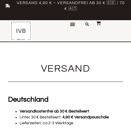
VERSAND 4,90 € – VERSANDFREI AB 30 € 🇩🇪 / 70
€ 🇦🇹
VERSAND
Deutschland
Versandkostenfrei ab 30 € Bestellwert
Unter 30 € Bestellwert:
4,90 € Versandpauschale
Lieferzeiten: ca 2-3 Werktage