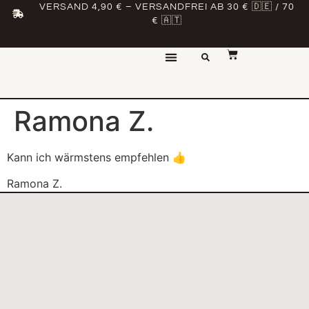
VERSAND 4,90 € – VERSANDFREI AB 30 € 🇩🇪 / 70
€ 🇦🇹
Ramona Z.
Kann ich wärmstens empfehlen 👍
Ramona Z.